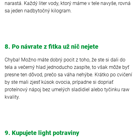
narastá. Každý liter vody, ktorý máme v tele navyše, rovná
sa jeden nadbytočný kilogram.
8. Po návrate z fitka už nič nejete
Chyba! Možno máte dobrý pocit z toho, že ste si dali do
tela a večerný hlad jednoducho zaspíte, to však môže byť
presne ten dôvod, prečo sa váha nehýbe. Krátko po cvičení
by ste mali zjesť kúsok ovocia, prípadne si dopriať
proteínový nápoj bez umelých sladidiel alebo tyčinku raw
kvality.
9. Kupujete light potraviny