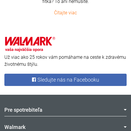
fitka? To ani nemusíte.
Čítajte viac
Už viac ako 25 rokov vám pomáhame na ceste k zdravému
životnému štýlu.
Sledujte nás na Facebooku
Pre spotrebiteľa
Walmark