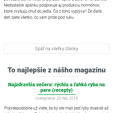
Nedostatok spánku podporuje aj produkciu hormónov,
ktoré zvyšujú chuť do jedla. Čo z toho vyplýva? Že ďalší
deň zjete všetko, čo vám príde pod ruku.
Späť na všetky články
To najlepšie z nášho magazínu
Najzdravšia večera: rýchla a ľahká ryba na
pare (recepty)
Uverejnené: 20 feb 2018
Pravdepodobne už viete, že by ste mali jesť ryby dvakrát až