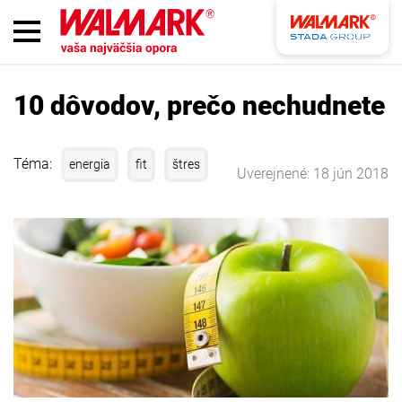
10 dôvodov, prečo nechudnete
Téma:
energia
fit
štres
Uverejnené: 18 jún 2018