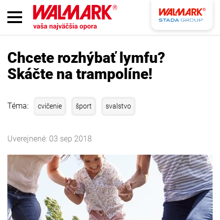
Chcete rozhýbať lymfu?
Skáčte na trampolíne!
Téma:
cvičenie
šport
svalstvo
Uverejnené: 03 sep 2018