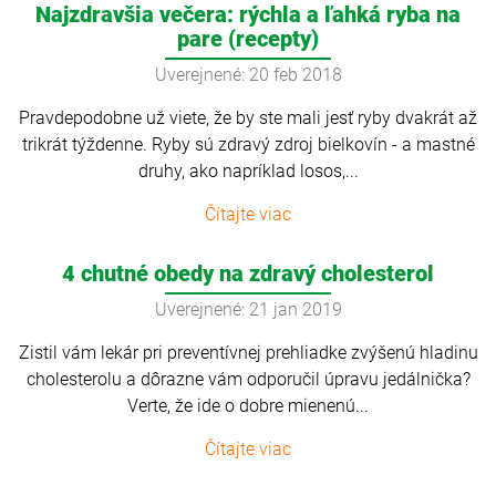
Najzdravšia večera: rýchla a ľahká ryba na
pare (recepty)
Uverejnené: 20 feb 2018
Pravdepodobne už viete, že by ste mali jesť ryby dvakrát až
trikrát týždenne. Ryby sú zdravý zdroj bielkovín - a mastné
druhy, ako napríklad losos,...
Čítajte viac
4 chutné obedy na zdravý cholesterol
Uverejnené: 21 jan 2019
Zistil vám lekár pri preventívnej prehliadke zvýšenú hladinu
cholesterolu a dôrazne vám odporučil úpravu jedálnička?
Verte, že ide o dobre mienenú...
Čítajte viac