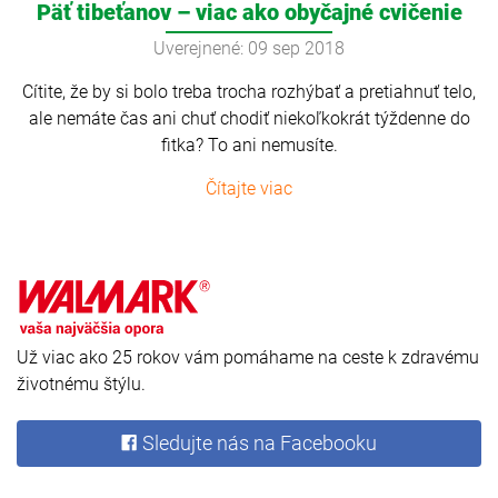
Päť tibeťanov – viac ako obyčajné cvičenie
Uverejnené: 09 sep 2018
Cítite, že by si bolo treba trocha rozhýbať a pretiahnuť telo,
ale nemáte čas ani chuť chodiť niekoľkokrát týždenne do
fitka? To ani nemusíte.
Čítajte viac
Už viac ako 25 rokov vám pomáhame na ceste k zdravému
životnému štýlu.
Sledujte nás na Facebooku