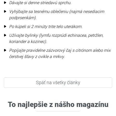
Dávajte si denne striedavú sprchu.
Vyhýbajte sa tesnému oblečeniu (najmä nesediacim
podprsenkám).
Po kúpeli si 2 minúty trite telo uterákom.
Užívajte bylinky (lymfu rozprúdi echinacea, petržlen,
koriander a kozinec).
Popíjajte pravidelne zázvorový čaj s citrónom alebo mix
čerstvej šťavy z cvikle a mrkvy.
Späť na všetky články
To najlepšie z nášho magazínu