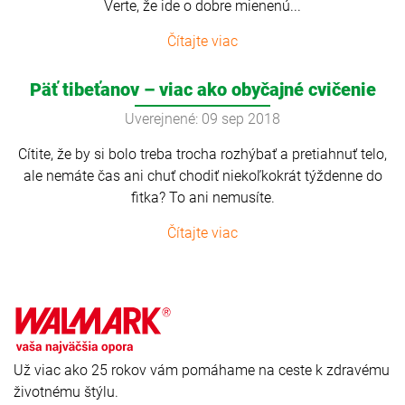
Verte, že ide o dobre mienenú...
Čítajte viac
Päť tibeťanov – viac ako obyčajné cvičenie
Uverejnené: 09 sep 2018
Cítite, že by si bolo treba trocha rozhýbať a pretiahnuť telo,
ale nemáte čas ani chuť chodiť niekoľkokrát týždenne do
fitka? To ani nemusíte.
Čítajte viac
Už viac ako 25 rokov vám pomáhame na ceste k zdravému
životnému štýlu.