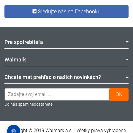
Sledujte nás na Facebooku
Pre spotrebiteľa
Walmark
Chcete mať prehľad o našich novinkách?
ODOBERAŤ NEWSLETTER
Od nás spam nedostanete!
Copyright © 2019 Walmark a.s. - všetky práva vyhradené