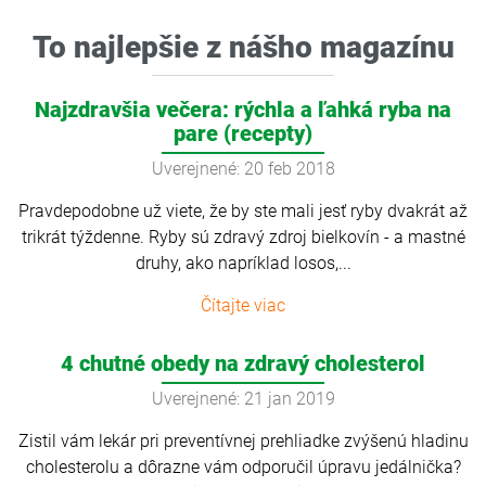
To najlepšie z nášho magazínu
Najzdravšia večera: rýchla a ľahká ryba na
pare (recepty)
Uverejnené: 20 feb 2018
Pravdepodobne už viete, že by ste mali jesť ryby dvakrát až
trikrát týždenne. Ryby sú zdravý zdroj bielkovín - a mastné
druhy, ako napríklad losos,...
Čítajte viac
4 chutné obedy na zdravý cholesterol
Uverejnené: 21 jan 2019
Zistil vám lekár pri preventívnej prehliadke zvýšenú hladinu
cholesterolu a dôrazne vám odporučil úpravu jedálnička?