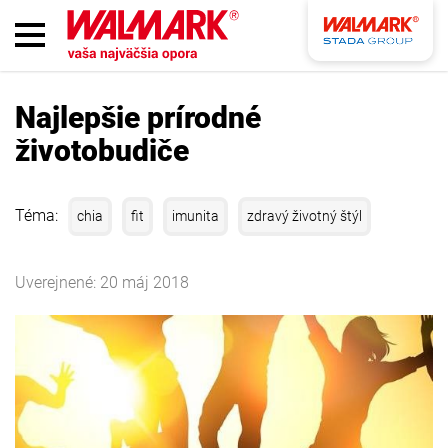
Najlepšie prírodné
životobudiče
Téma:
chia
fit
imunita
zdravý životný štýl
Uverejnené: 20 máj 2018