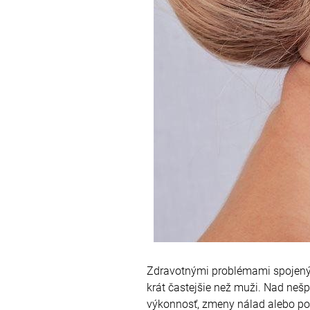
Zdravotnými problémami spojenými
krát častejšie než muži. Nad neš
výkonnosť, zmeny nálad alebo po