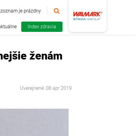
 zoznam je prázdny
aktuálne
Index zdravia
bnejšie ženám
Uverejnené: 08 apr 2019