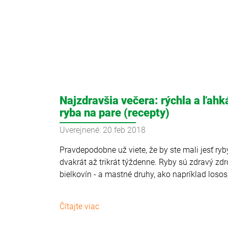
Najzdravšia večera: rýchla a ľahk
ryba na pare (recepty)
Uverejnené: 20 feb 2018
Pravdepodobne už viete, že by ste mali jesť ryb
dvakrát až trikrát týždenne. Ryby sú zdravý zdr
bielkovín - a mastné druhy, ako napríklad losos,
Čítajte viac