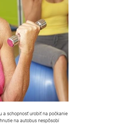
lu a schopnosť urobiť na počkanie
ehnutie na autobus nespôsobí