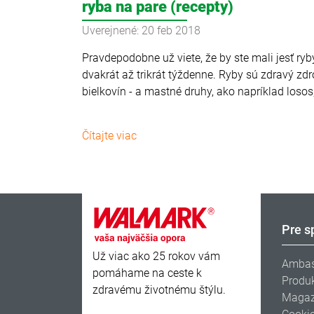
ryba na pare (recepty)
Uverejnené: 20 feb 2018
Pravdepodobne už viete, že by ste mali jesť ryb
dvakrát až trikrát týždenne. Ryby sú zdravý zdr
bielkovín - a mastné druhy, ako napríklad losos,
Čítajte viac
Pre s
Už viac ako 25 rokov vám
Ambas
pomáhame na ceste k
Produ
zdravému životnému štýlu.
Magaz