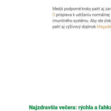
Medzi podporné kroky patrí aj zar
D
prispieva k udržaniu normálnej 
imunitného systému. Aby ste získ
patrí aj výživový doplnok
Megadé
Najzdravšia večera: rýchla a ľahk