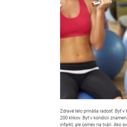
Zdravé telo prináša radosť. Byť 
200 klikov. Byť v kondícii zname
infarkt, ale úsmev na tvári. Ako s