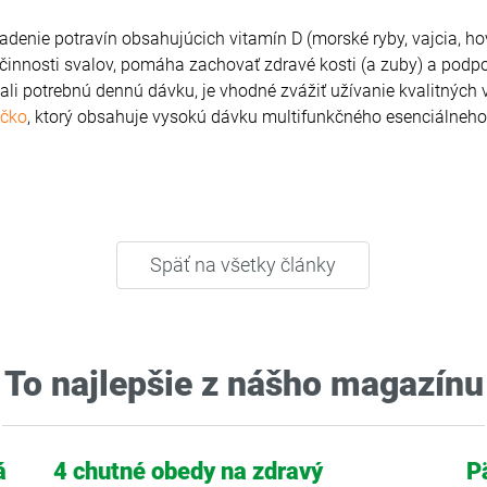
adenie potravín obsahujúcich vitamín D (morské ryby, vajcia, ho
činnosti svalov, pomáha zachovať zdravé kosti (a zuby) a podp
ali potrebnú dennú dávku, je vhodné zvážiť užívanie kvalitných 
čko
, ktorý obsahuje vysokú dávku multifunkčného esenciálneho
Späť na všetky články
To najlepšie z nášho magazínu
á
4 chutné obedy na zdravý
P