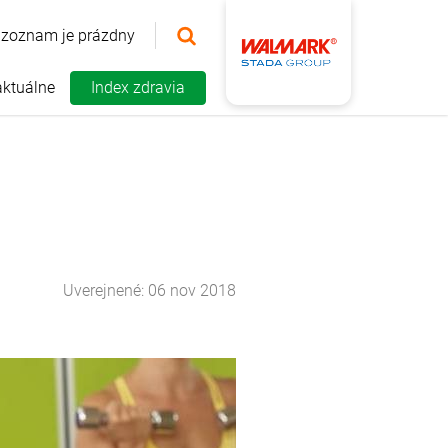
 zoznam je prázdny
aktuálne
Index zdravia
Uverejnené: 06 nov 2018