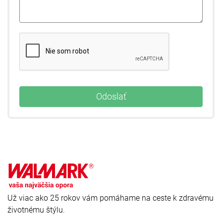
Už viac ako 25 rokov vám pomáhame na ceste k zdravému
životnému štýlu.