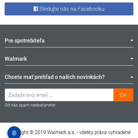
Sledujte nás na Facebooku
Pre spotrebiteľa
Walmark
Chcete mať prehľad o našich novinkách?
ODOBERAŤ NEWSLETTER
Od nás spam nedostanete!
Copyright © 2019 Walmark a.s. - všetky práva vyhradené