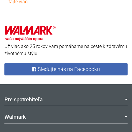
Čítajte viac
Už viac ako 25 rokov vám pomáhame na ceste k zdravému
životnému štýlu.
Sledujte nás na Facebooku
Pre spotrebiteľa
Walmark