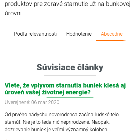
produktov pre zdravé starnutie už na bunkovej
úrovni.
Podľa relevantnosti
Hodnotenie
Abecedne
Súvisiace články
Viete, že vplyvom starnutia buniek klesá aj
úroveň vašej životnej energie?
Uverejnené: 06 mar 2020
Od prvého nádychu novorodenca začína ľudské telo
starnúť. Nie je to teda nič neprirodzené. Naopak,
dozrievanie buniek je veľmi významný kolobeh...