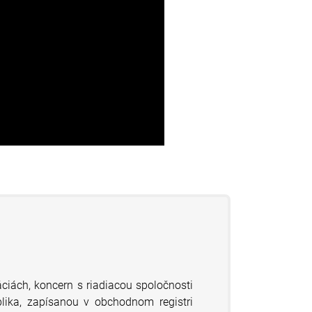
ciách, koncern s riadiacou spoločnosti
lika, zapísanou v obchodnom registri