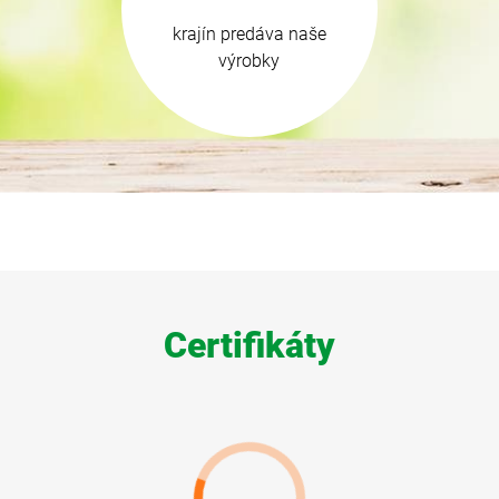
krajín predáva naše
výrobky
Certifikáty