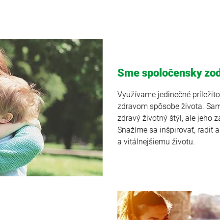
Sme spoločensky zo
Využívame jedinečné príležito
zdravom spôsobe života. Sam
zdravý životný štýl, ale jeho
Snažíme sa inšpirovať, radiť
a vitálnejšiemu životu.