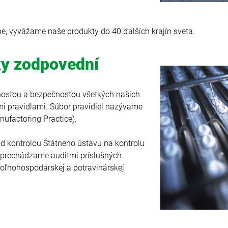
e, vyvážame naše produkty do 40 ďalších krajín sveta.
y zodpovední
innosťou a bezpečnosťou všetkých našich
mi pravidlami. Súbor pravidiel nazývame
ufactoring Practice).
 kontrolou Štátneho ústavu na kontrolu
e prechádzame auditmi príslušných
 poľnohospodárskej a potravinárskej