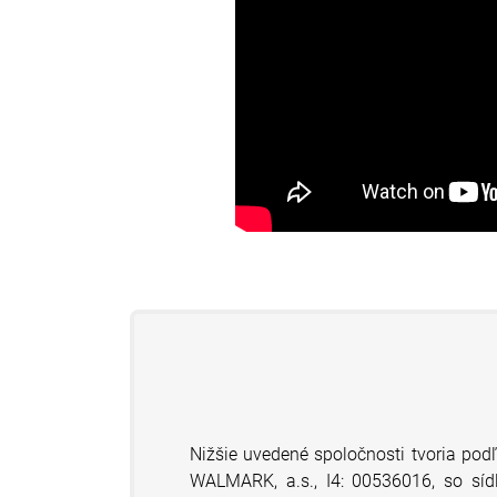
Nižšie uvedené spoločnosti tvoria pod
WALMARK, a.s., I4: 00536016, so síd