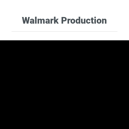
Walmark Production