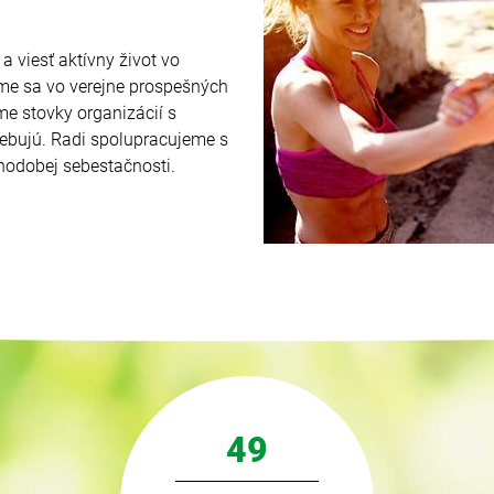
a viesť aktívny život vo
me sa vo verejne prospešných
me stovky organizácií s
rebujú. Radi spolupracujeme s
lhodobej sebestačnosti.
49