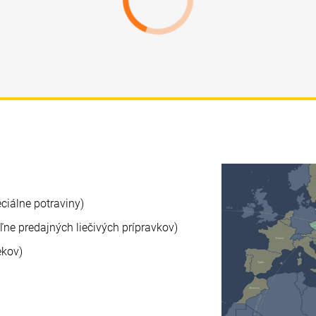
ciálne potraviny)
ne predajných liečivých prípravkov)
ekov)