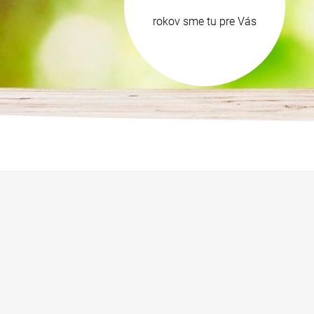
rokov sme tu pre Vás