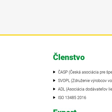
Členstvo
ČASP (Česká asociácia pre špe
SVOPL (Združenie výrobcov voľ
ADL (Asociácia dodávateľov li
ISO 13485 2016