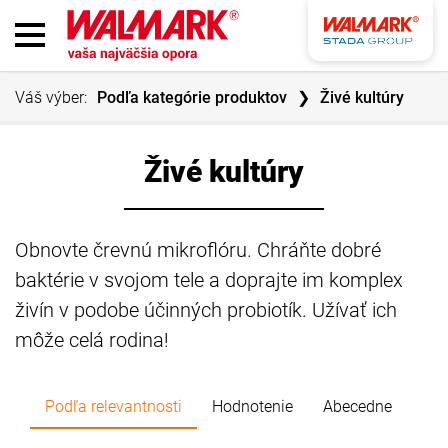
Váš výber:
Podľa kategórie produktov
Živé kultúry
Živé kultúry
Obnovte črevnú mikroflóru. Chráňte dobré
baktérie v svojom tele a doprajte im komplex
živín v podobe účinných probiotík. Užívať ich
môže celá rodina!
Podľa relevantnosti
Hodnotenie
Abecedne