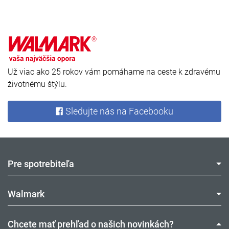
Už viac ako 25 rokov vám pomáhame na ceste k zdravému
životnému štýlu.
Sledujte nás na Facebooku
Pre spotrebiteľa
Walmark
Chcete mať prehľad o našich novinkách?