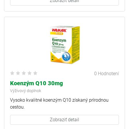
Zobraziť detail
0 Hodnotení
Koenzým Q10 30mg
Výživový doplnok
Vysoko kvalitné koenzým Q10 získaný prírodnou
cestou.
Zobraziť detail