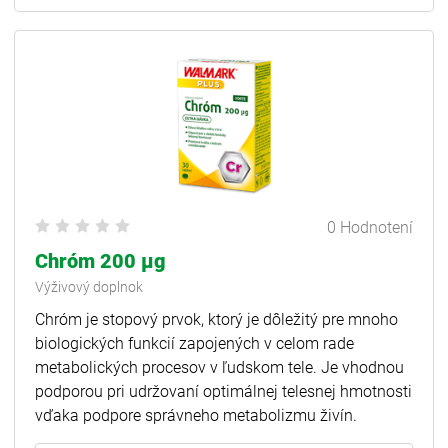
0 Hodnotení
Chróm 200 µg
Výživový doplnok
Chróm je stopový prvok, ktorý je dôležitý pre mnoho
biologických funkcií zapojených v celom rade
metabolických procesov v ľudskom tele. Je vhodnou
podporou pri udržovaní optimálnej telesnej hmotnosti
vďaka podpore správneho metabolizmu živín.