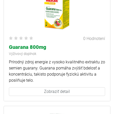
0 Hodnotení
Guarana 800mg
Výživový doplnok
Prírodný zdroj energie z vysoko kvalitného extraktu zo
semien guarany. Guarana pomáha zvýšiť bdelosť a
koncentráciu, takisto podporuje fyzickú aktivitu a
posilňuje telo.
Zobraziť detail