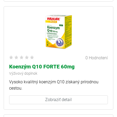
0 Hodnotení
Koenzým Q10 FORTE 60mg
Výživový doplnok
Vysoko kvalitný koenzým Q10 získaný prírodnou
cestou.
Zobraziť detail