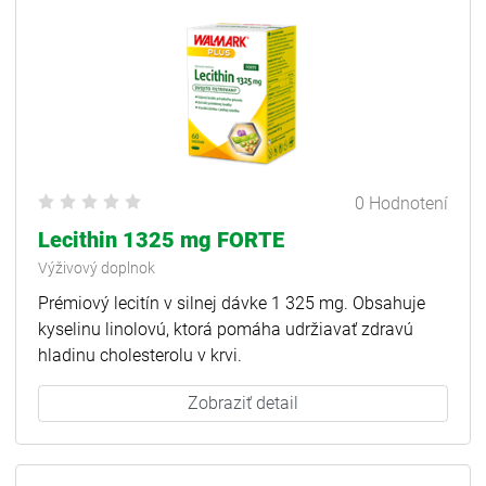
0 Hodnotení
Lecithin 1325 mg FORTE
Výživový doplnok
Prémiový lecitín v silnej dávke 1 325 mg. Obsahuje
kyselinu linolovú, ktorá pomáha udržiavať zdravú
hladinu cholesterolu v krvi.
Zobraziť detail