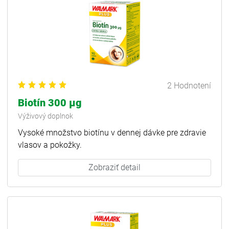
2 Hodnotení
Biotín 300 µg
Výživový doplnok
Vysoké množstvo biotínu v dennej dávke pre zdravie
vlasov a pokožky.
Zobraziť detail