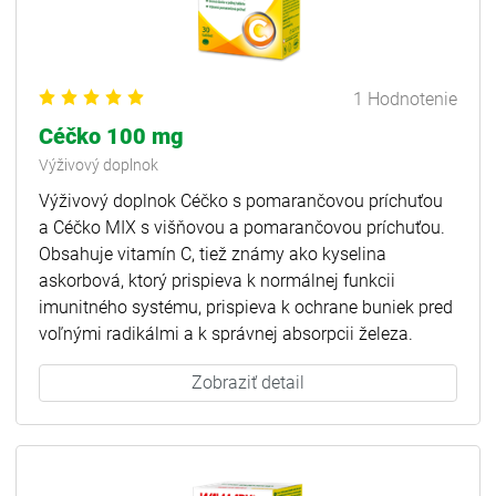
1 Hodnotenie
Céčko 100 mg
Výživový doplnok
Výživový doplnok Céčko s pomarančovou príchuťou
a Céčko MIX s višňovou a pomarančovou príchuťou.
Obsahuje vitamín C, tiež známy ako kyselina
askorbová, ktorý prispieva k normálnej funkcii
imunitného systému, prispieva k ochrane buniek pred
voľnými radikálmi a k správnej absorpcii železa.
Zobraziť detail