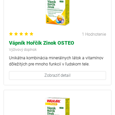
1 Hodnotenie
Vápník Hořčík Zinok OSTEO
Výživový doplnok
Unikátna kombinácia minerálnych látok a vitamínov
dôležitých pre mnoho funkcií v ľudskom tele.
Zobraziť detail