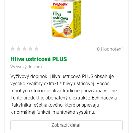
0 Hodnotení
Hliva ustricová PLUS
Výživový doplnok
Výživový doplnok Hliva ustricová PLUS obsahuje
vysoko kvalitný extrakt z hlivy ustricovej. Počas
mnohých storočí je hliva tradične používaná v Číne.
Tento produkt je obohatený o extrakt z Echinacey a
Rakytníka rešetliakového, ktoré prispievajú
k normálnej funkcii imunitného systému.
Zobraziť detail