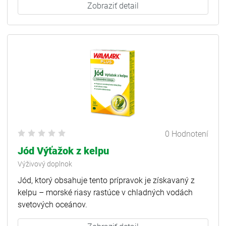
Zobraziť detail
0 Hodnotení
Jód Výťažok z kelpu
Výživový doplnok
Jód, ktorý obsahuje tento prípravok je získavaný z
kelpu – morské riasy rastúce v chladných vodách
svetových oceánov.