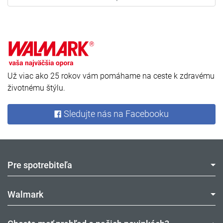
Už viac ako 25 rokov vám pomáhame na ceste k zdravému
životnému štýlu.
Sledujte nás na Facebooku
Pre spotrebiteľa
Walmark