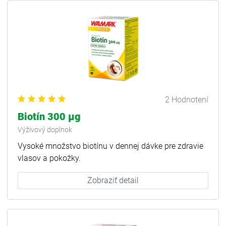
2 Hodnotení
Biotín 300 µg
Výživový doplnok
Vysoké množstvo biotínu v dennej dávke pre zdravie
vlasov a pokožky.
Zobraziť detail