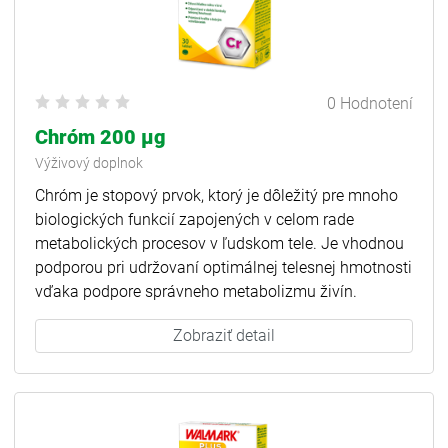
0 Hodnotení
Chróm 200 µg
Výživový doplnok
Chróm je stopový prvok, ktorý je dôležitý pre mnoho
biologických funkcií zapojených v celom rade
metabolických procesov v ľudskom tele. Je vhodnou
podporou pri udržovaní optimálnej telesnej hmotnosti
vďaka podpore správneho metabolizmu živín.
Zobraziť detail