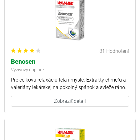
31 Hodnotení
Benosen
Výživový doplnok
Pre celkovú relaxáciu tela i mysle. Extrakty chmeľu a
valeriány lekárskej na pokojný spánok a svieže ráno.
Zobraziť detail