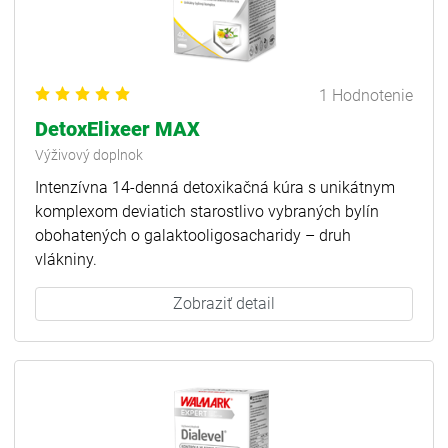
1 Hodnotenie
DetoxElixeer MAX
Výživový doplnok
Intenzívna 14-denná detoxikačná kúra s unikátnym
komplexom deviatich starostlivo vybraných bylín
obohatených o galaktooligosacharidy – druh
vlákniny.
Zobraziť detail