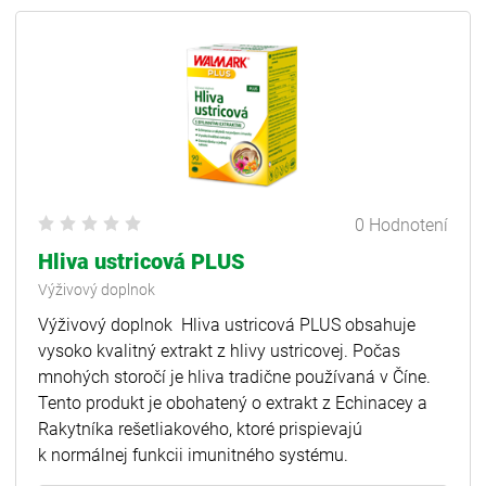
0 Hodnotení
Hliva ustricová PLUS
Výživový doplnok
Výživový doplnok Hliva ustricová PLUS obsahuje
vysoko kvalitný extrakt z hlivy ustricovej. Počas
mnohých storočí je hliva tradične používaná v Číne.
Tento produkt je obohatený o extrakt z Echinacey a
Rakytníka rešetliakového, ktoré prispievajú
k normálnej funkcii imunitného systému.