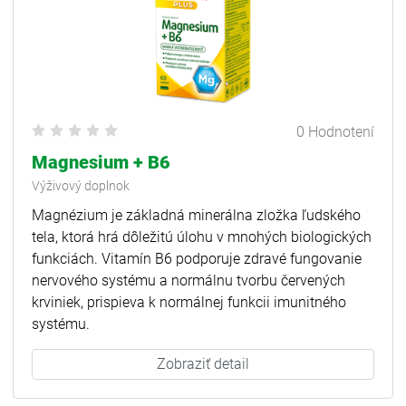
0 Hodnotení
Magnesium + B6
Výživový doplnok
Magnézium je základná minerálna zložka ľudského
tela, ktorá hrá dôležitú úlohu v mnohých biologických
funkciách. Vitamín B6 podporuje zdravé fungovanie
nervového systému a normálnu tvorbu červených
krviniek, prispieva k normálnej funkcii imunitného
systému.
Zobraziť detail