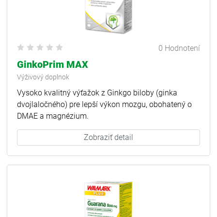
0 Hodnotení
GinkoPrim MAX
Výživový doplnok
Vysoko kvalitný výťažok z Ginkgo biloby (ginka
dvojlaločného) pre lepší výkon mozgu, obohatený o
DMAE a magnézium.
Zobraziť detail