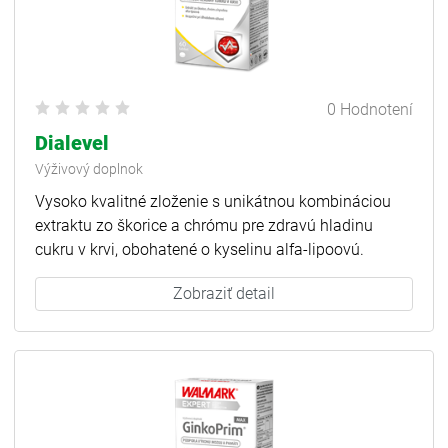
0 Hodnotení
Dialevel
Výživový doplnok
Vysoko kvalitné zloženie s unikátnou kombináciou
extraktu zo škorice a chrómu pre zdravú hladinu
cukru v krvi, obohatené o kyselinu alfa-lipoovú.
Zobraziť detail