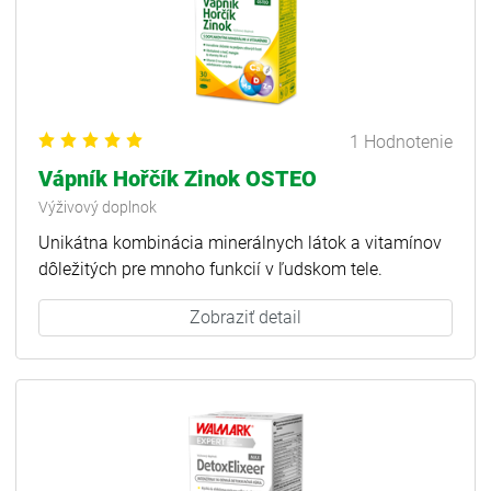
1 Hodnotenie
Vápník Hořčík Zinok OSTEO
Výživový doplnok
Unikátna kombinácia minerálnych látok a vitamínov
dôležitých pre mnoho funkcií v ľudskom tele.
Zobraziť detail