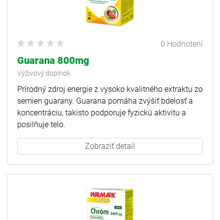
0 Hodnotení
Guarana 800mg
Výživový doplnok
Prírodný zdroj energie z vysoko kvalitného extraktu zo
semien guarany. Guarana pomáha zvýšiť bdelosť a
koncentráciu, takisto podporuje fyzickú aktivitu a
posilňuje telo.
Zobraziť detail