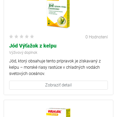
0 Hodnotení
Jód Výťažok z kelpu
Výživový doplnok
Jód, ktorý obsahuje tento prípravok je získavaný z
kelpu – morské riasy rastúce v chladných vodách
svetových oceánov.
Zobraziť detail