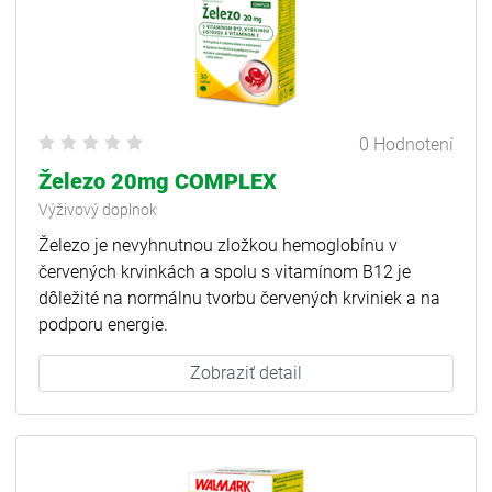
0 Hodnotení
Železo 20mg COMPLEX
Výživový doplnok
Železo je nevyhnutnou zložkou hemoglobínu v
červených krvinkách a spolu s vitamínom B12 je
dôležité na normálnu tvorbu červených krviniek a na
podporu energie.
Zobraziť detail