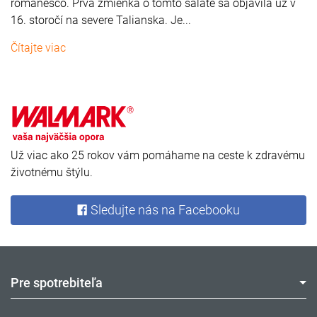
romanesco. Prvá zmienka o tomto šaláte sa objavila už v
16. storočí na severe Talianska. Je...
Čítajte viac
Už viac ako 25 rokov vám pomáhame na ceste k zdravému
životnému štýlu.
Sledujte nás na Facebooku
Pre spotrebiteľa