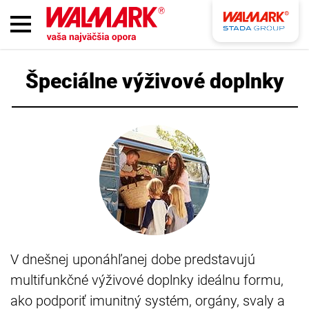
Špeciálne výživové doplnky
V dnešnej uponáhľanej dobe predstavujú
multifunkčné výživové doplnky ideálnu formu,
ako podporiť imunitný systém, orgány, svaly a