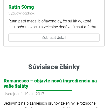
Rutín 50mg
Výživový doplnok
Rutín patrí medzi bioflavonoidy, čo sú látky, ktoré
niektorému ovociu a zelenine dodávajú chuť a farbu.
Zobraziť detail
Súvisiace články
Romanesco – objavte novú ingredienciu na
vaše šaláty
Uverejnené: 19 okt 2017
Jedným z najbizarnejších druhov zeleniny je rozhodne