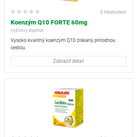
0 Hodnotení
Koenzým Q10 FORTE 60mg
Výživový doplnok
Vysoko kvalitný koenzým Q10 získaný prírodnou
cestou.
Zobraziť detail