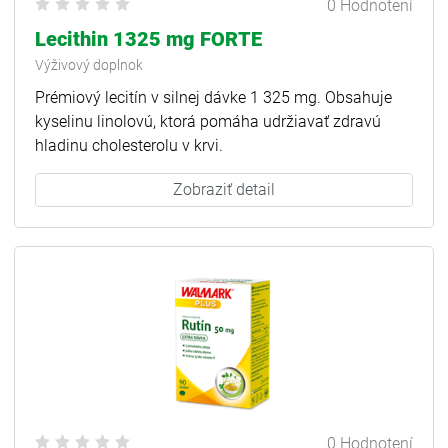
0 Hodnotení
Lecithin 1325 mg FORTE
Výživový doplnok
Prémiový lecitín v silnej dávke 1 325 mg. Obsahuje
kyselinu linolovú, ktorá pomáha udržiavať zdravú
hladinu cholesterolu v krvi.
Zobraziť detail
0 Hodnotení