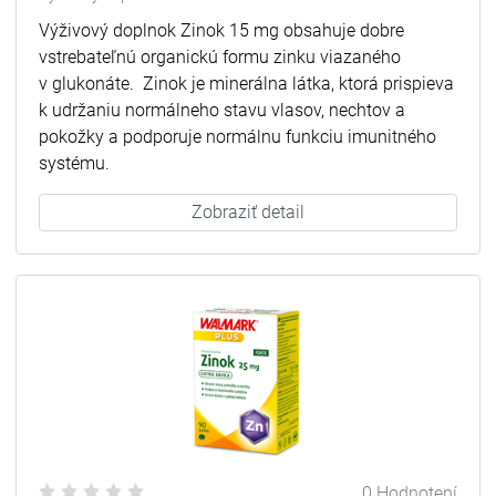
Výživový doplnok Zinok 15 mg obsahuje dobre
vstrebateľnú organickú formu zinku viazaného
v glukonáte. Zinok je minerálna látka, ktorá prispieva
k udržaniu normálneho stavu vlasov, nechtov a
pokožky a podporuje normálnu funkciu imunitného
systému.
Zobraziť detail
0 Hodnotení