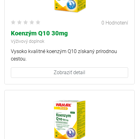
0 Hodnotení
Koenzým Q10 30mg
Výživový doplnok
Vysoko kvalitné koenzým Q10 získaný prírodnou
cestou.
Zobraziť detail