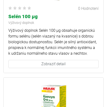
0 Hodnotení
Selén 100 µg
Výživový doplnok
Výživový doplnok Selén 100 µg obsahuje organickú
formu selénu (selén viazaný na kvasnice) s dobrou
biologickou dostupnosťou. Selén je silný antioxidant,
prispieva k normálnej funkcii imunitného systému a
k udržaniu normálneho stavu vlasov a nechtov.
Zobraziť detail