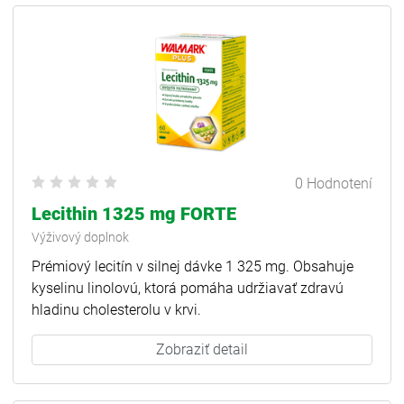
0 Hodnotení
Lecithin 1325 mg FORTE
Výživový doplnok
Prémiový lecitín v silnej dávke 1 325 mg. Obsahuje
kyselinu linolovú, ktorá pomáha udržiavať zdravú
hladinu cholesterolu v krvi.
Zobraziť detail