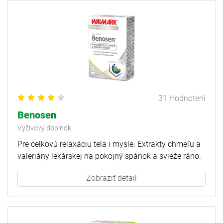
31 Hodnotení
Benosen
Výživový doplnok
Pre celkovú relaxáciu tela i mysle. Extrakty chmeľu a
valeriány lekárskej na pokojný spánok a svieže ráno.
Zobraziť detail