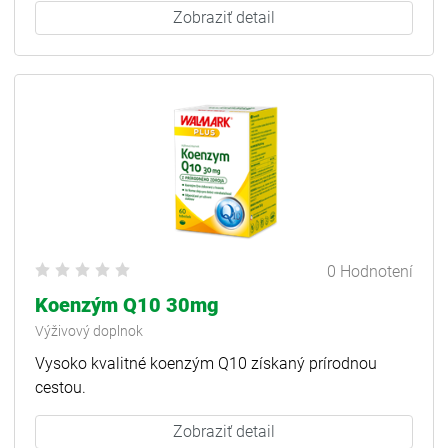
Zobraziť detail
0 Hodnotení
Koenzým Q10 30mg
Výživový doplnok
Vysoko kvalitné koenzým Q10 získaný prírodnou
cestou.
Zobraziť detail