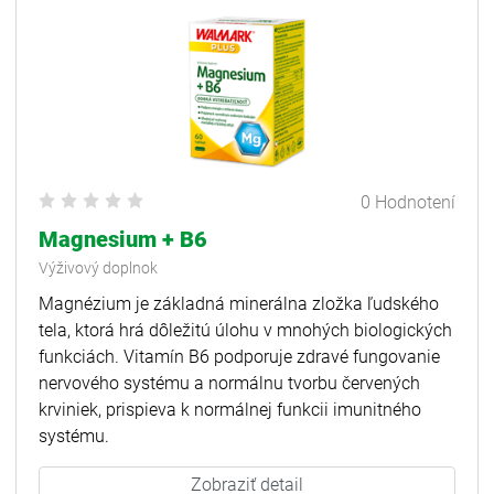
0 Hodnotení
Magnesium + B6
Výživový doplnok
Magnézium je základná minerálna zložka ľudského
tela, ktorá hrá dôležitú úlohu v mnohých biologických
funkciách. Vitamín B6 podporuje zdravé fungovanie
nervového systému a normálnu tvorbu červených
krviniek, prispieva k normálnej funkcii imunitného
systému.
Zobraziť detail