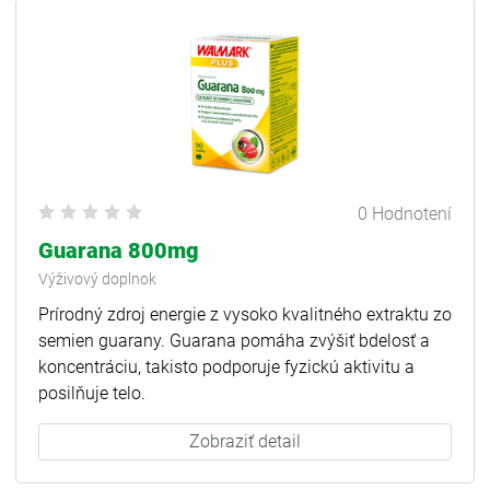
0 Hodnotení
Guarana 800mg
Výživový doplnok
Prírodný zdroj energie z vysoko kvalitného extraktu zo
semien guarany. Guarana pomáha zvýšiť bdelosť a
koncentráciu, takisto podporuje fyzickú aktivitu a
posilňuje telo.
Zobraziť detail