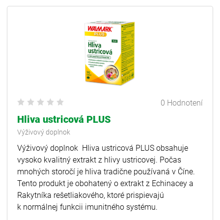
0 Hodnotení
Hliva ustricová PLUS
Výživový doplnok
Výživový doplnok Hliva ustricová PLUS obsahuje
vysoko kvalitný extrakt z hlivy ustricovej. Počas
mnohých storočí je hliva tradične používaná v Číne.
Tento produkt je obohatený o extrakt z Echinacey a
Rakytníka rešetliakového, ktoré prispievajú
k normálnej funkcii imunitného systému.