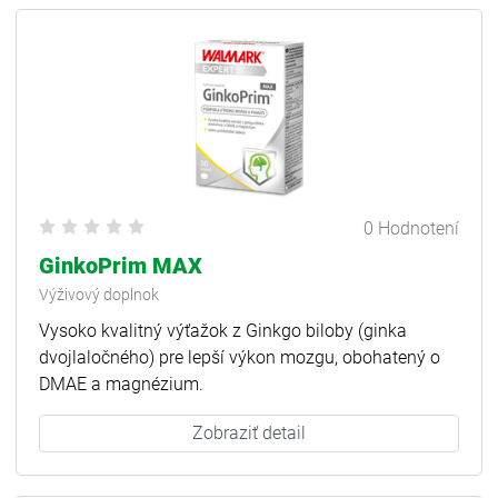
0 Hodnotení
GinkoPrim MAX
Výživový doplnok
Vysoko kvalitný výťažok z Ginkgo biloby (ginka
dvojlaločného) pre lepší výkon mozgu, obohatený o
DMAE a magnézium.
Zobraziť detail