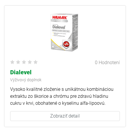
0 Hodnotení
Dialevel
Výživový doplnok
Vysoko kvalitné zloženie s unikátnou kombináciou
extraktu zo škorice a chrómu pre zdravú hladinu
cukru v krvi, obohatené o kyselinu alfa-lipoovú.
Zobraziť detail