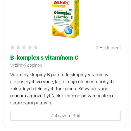
0 Hodnotení
B-komplex s vitamínom C
Výživový doplnok
Vitamíny skupiny B patria do skupiny vitamínov
rozpustných vo vode, ktoré majú úlohu v mnohých
základných telesných funkciách. Sú vylučované
močom a môžu byť ľahko zničené pri varení alebo
spracovaní potravín.
Zobraziť detail