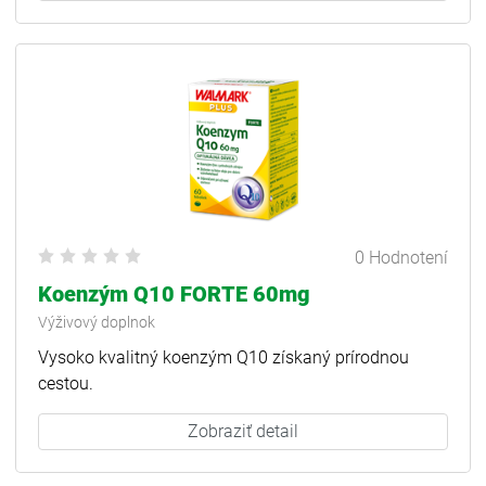
0 Hodnotení
Koenzým Q10 FORTE 60mg
Výživový doplnok
Vysoko kvalitný koenzým Q10 získaný prírodnou
cestou.
Zobraziť detail