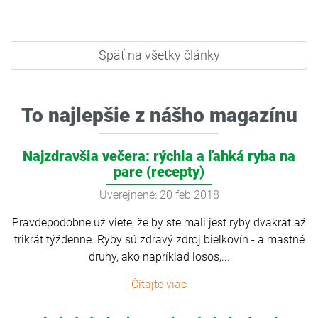
Späť na všetky články
To najlepšie z nášho magazínu
Najzdravšia večera: rýchla a ľahká ryba na
pare (recepty)
Uverejnené: 20 feb 2018
Pravdepodobne už viete, že by ste mali jesť ryby dvakrát až
trikrát týždenne. Ryby sú zdravý zdroj bielkovín - a mastné
druhy, ako napríklad losos,...
Čítajte viac