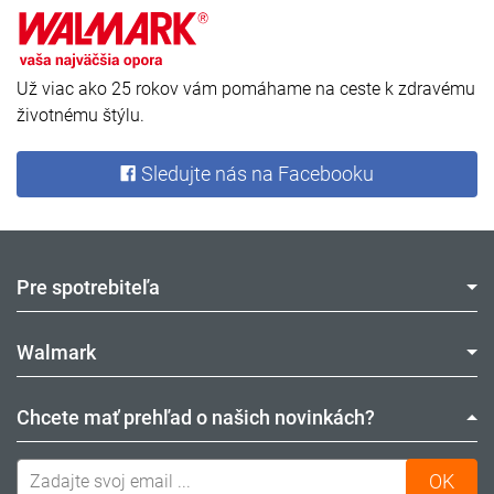
Už viac ako 25 rokov vám pomáhame na ceste k zdravému
životnému štýlu.
Sledujte nás na Facebooku
Pre spotrebiteľa
Walmark
Chcete mať prehľad o našich novinkách?
ODOBERAŤ NEWSLETTER